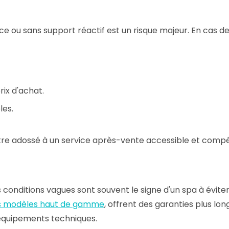
e ou sans support réactif est un risque majeur. En cas d
rix d'achat.
les.
 être adossé à un service après-vente accessible et comp
es conditions vagues sont souvent le signe d'un spa à éviter
s modèles haut de gamme
, offrent des garanties plus lon
 équipements techniques.