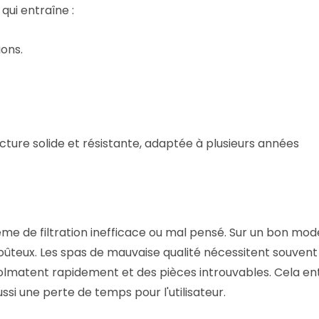
qui entraîne :
ions.
cture solide et résistante, adaptée à plusieurs années
ème de filtration inefficace ou mal pensé. Sur un bon mod
oûteux. Les spas de mauvaise qualité nécessitent souvent
 colmatent rapidement et des pièces introuvables. Cela en
si une perte de temps pour l'utilisateur.