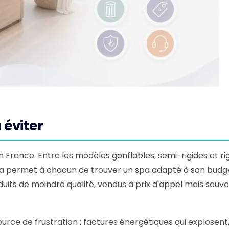
 éviter
France. Entre les modèles gonflables, semi-rigides et rig
 cela permet à chacun de trouver un spa adapté à son budg
duits de moindre qualité, vendus à prix d'appel mais souv
rce de frustration : factures énergétiques qui explosent