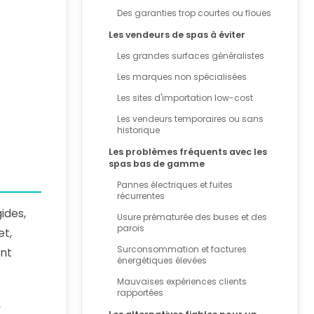
Des garanties trop courtes ou floues
Les vendeurs de spas à éviter
Les grandes surfaces généralistes
Les marques non spécialisées
Les sites d'importation low-cost
Les vendeurs temporaires ou sans
historique
Les problèmes fréquents avec les
spas bas de gamme
Pannes électriques et fuites
récurrentes
ides,
Usure prématurée des buses et des
parois
et,
Surconsommation et factures
ent
énergétiques élevées
Mauvaises expériences clients
rapportées
,