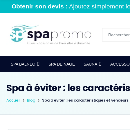
Obtenir son devis :
Ajoutez simplement le 
SPA BALNÉO
SPA DE NAGE
SAUNA
ACCESSOI
Spa à éviter : les caractér
Accueil
Blog
Spa à éviter : les caractéristiques et vendeurs