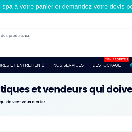
spa à votre panier et demandez votre devis per
J'EN PROFITE !
RES ET ENTRETIEN
NOS SERVICES
DESTOCKAGE
istiques et vendeurs qui doiv
 qui doivent vous alerter