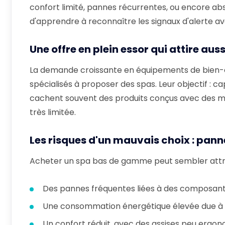
confort limité, pannes récurrentes, ou encore abs
d'apprendre à reconnaître les signaux d'alerte av
Une offre en plein essor qui attire a
La demande croissante en équipements de bien-êt
spécialisés à proposer des spas. Leur objectif : ca
cachent souvent des produits conçus avec des maté
très limitée.
Les risques d'un mauvais choix : panne
Acheter un spa bas de gamme peut sembler attrac
Des pannes fréquentes liées à des composants
Une consommation énergétique élevée due à u
Un confort réduit, avec des assises peu ergono