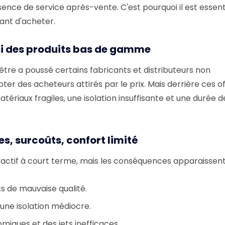
ence de service après-vente. C'est pourquoi il est essent
ant d'acheter.
ussi des produits bas de gamme
re a poussé certains fabricants et distributeurs non
pter des acheteurs attirés par le prix. Mais derrière ces o
riaux fragiles, une isolation insuffisante et une durée d
s, surcoûts, confort limité
tif à court terme, mais les conséquences apparaissent 
 de mauvaise qualité.
ne isolation médiocre.
miques et des jets inefficaces.