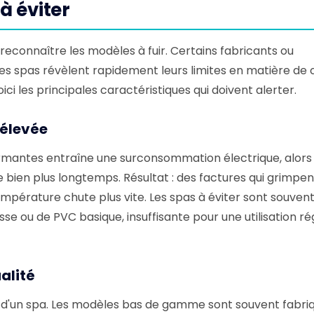
à éviter
 reconnaître les modèles à fuir. Certains fabricants ou
 ces spas révèlent rapidement leurs limites en matière de 
i les principales caractéristiques qui doivent alerter.
élevée
mantes entraîne une surconsommation électrique, alors 
bien plus longtemps. Résultat : des factures qui grimpen
mpérature chute plus vite. Les spas à éviter sont souven
sse ou de PVC basique, insuffisante pour une utilisation ré
alité
lité d'un spa. Les modèles bas de gamme sont souvent fabri