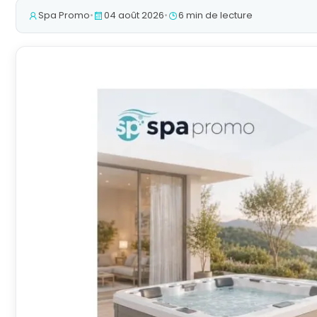
Spa Promo
•
04 août 2026
•
6 min de lecture