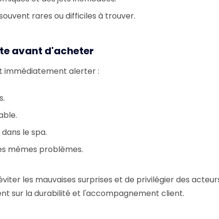
ouvent rares ou difficiles à trouver.
rte avant d'acheter
nt immédiatement alerter :
s.
able.
dans le spa.
t les mêmes problèmes.
d'éviter les mauvaises surprises et de privilégier des acteur
nt sur la durabilité et l'accompagnement client.