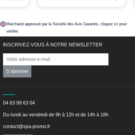
Marchand approuvé par la Société des Avis Garantis,
cliquez ici pour
vérifier
.
INSCRIVEZ-VOUS À NOTRE NEWSLETTER
S’abonner
04 83 99 63 04
Du lundi au vendredi de 9h à 12h et de 14h à 18h
contact@spa-promo.fr