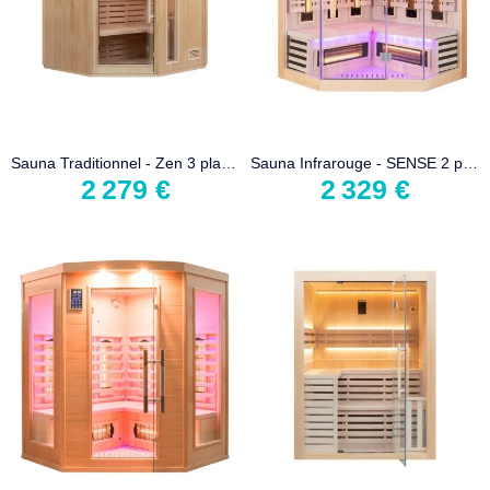
Sauna Traditionnel - Zen 3 places Angulaire
Sauna Infrarouge - SENSE 2 places Angulaire
2 279 €
2 329 €