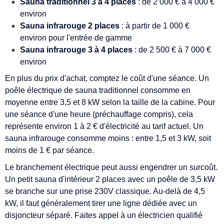
Sauna traditionnel 3 à 4 places
: de 2 000 € à 4 000 €
environ
Sauna infrarouge 2 places
: à partir de 1 000 €
environ pour l'entrée de gamme
Sauna infrarouge 3 à 4 places
: de 2 500 € à 7 000 €
environ
En plus du prix d'achat, comptez le coût d'une séance. Un
poêle électrique de sauna traditionnel consomme en
moyenne entre 3,5 et 8 kW selon la taille de la cabine. Pour
une séance d'une heure (préchauffage compris), cela
représente environ 1 à 2 € d'électricité au tarif actuel. Un
sauna infrarouge consomme moins : entre 1,5 et 3 kW, soit
moins de 1 € par séance.
Le branchement électrique peut aussi engendrer un surcoût.
Un petit sauna d'intérieur 2 places avec un poêle de 3,5 kW
se branche sur une prise 230V classique. Au-delà de 4,5
kW, il faut généralement tirer une ligne dédiée avec un
disjoncteur séparé. Faites appel à un électricien qualifié