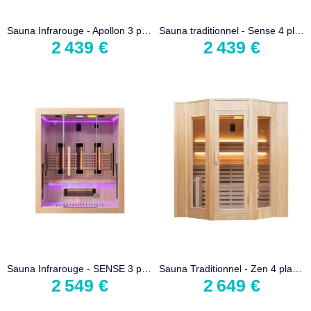
Sauna Infrarouge - Apollon 3 places Angulaire
Sauna traditionnel - Sense 4 places
2 439 €
2 439 €
Sauna Infrarouge - SENSE 3 places
Sauna Traditionnel - Zen 4 places
2 549 €
2 649 €