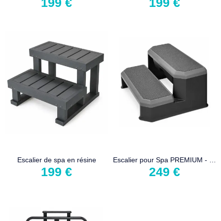
199 €
199 €
Escalier de spa en résine
Escalier pour Spa PREMIUM - Leisure Concepts - EvoStep PortoBello
199 €
249 €