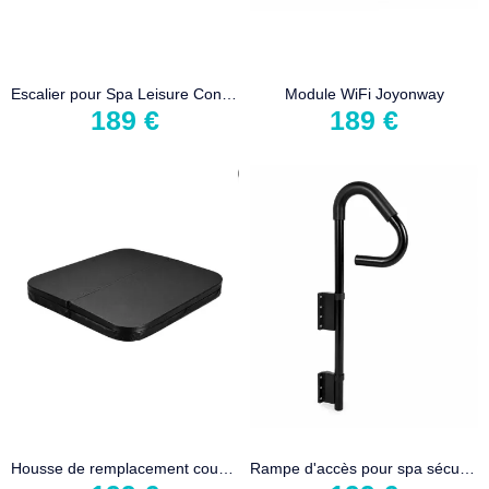
Escalier pour Spa Leisure Concepts DuraStep II - Gris
Module WiFi Joyonway
189 €
189 €
Housse de remplacement couverture
Rampe d'accès pour spa sécurisée