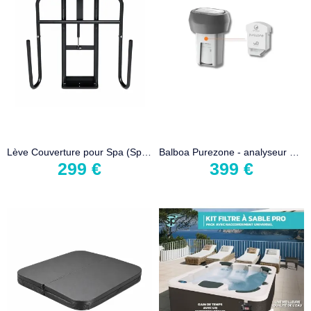
Lève Couverture pour Spa (Spa Cover Lift)
Balboa Purezone - analyseur d'eau flottant
299 €
399 €