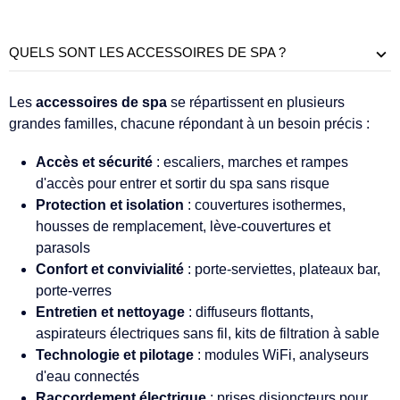
QUELS SONT LES ACCESSOIRES DE SPA ?
Les
accessoires de spa
se répartissent en plusieurs
grandes familles, chacune répondant à un besoin précis :
Accès et sécurité
: escaliers, marches et rampes
d'accès pour entrer et sortir du spa sans risque
Protection et isolation
: couvertures isothermes,
housses de remplacement, lève-couvertures et
parasols
Confort et convivialité
: porte-serviettes, plateaux bar,
porte-verres
Entretien et nettoyage
: diffuseurs flottants,
aspirateurs électriques sans fil, kits de filtration à sable
Technologie et pilotage
: modules WiFi, analyseurs
d'eau connectés
Raccordement électrique
: prises disjoncteurs pour