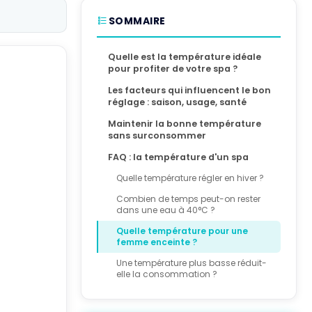
SOMMAIRE
Quelle est la température idéale
pour profiter de votre spa ?
Les facteurs qui influencent le bon
réglage : saison, usage, santé
Maintenir la bonne température
sans surconsommer
FAQ : la température d'un spa
Quelle température régler en hiver ?
Combien de temps peut-on rester
dans une eau à 40°C ?
Quelle température pour une
femme enceinte ?
Une température plus basse réduit-
elle la consommation ?