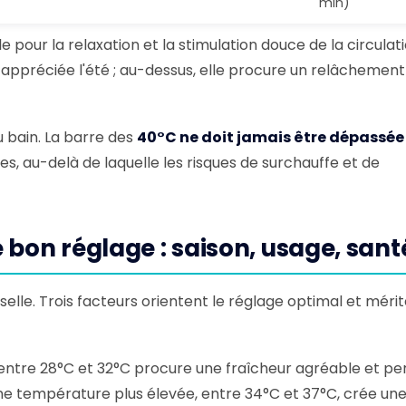
min)
ale pour la relaxation et la stimulation douce de la circulat
 appréciée l'été ; au-dessus, elle procure un relâchement
u bain. La barre des
40°C ne doit jamais être dépassée
ires, au-delà de laquelle les risques de surchauffe et de
e bon réglage : saison, usage, sant
elle. Trois facteurs orientent le réglage optimal et méri
e entre 28°C et 32°C procure une fraîcheur agréable et p
une température plus élevée, entre 34°C et 37°C, crée une