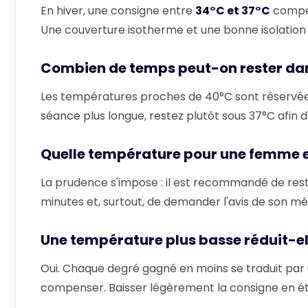
En hiver, une consigne entre
34°C et 37°C
compen
Une couverture isotherme et une bonne isolation s
Combien de temps peut-on rester dan
Les températures proches de 40°C sont réservé
séance plus longue, restez plutôt sous 37°C afin d
Quelle température pour une femme e
La prudence s'impose : il est recommandé de res
minutes et, surtout, de demander l'avis de son méd
Une température plus basse réduit-e
Oui. Chaque degré gagné en moins se traduit par
compenser. Baisser légèrement la consigne en été