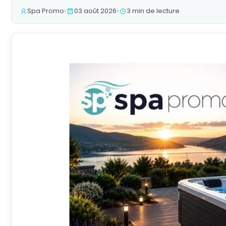
Spa Promo
•
03 août 2026
•
3 min de lecture