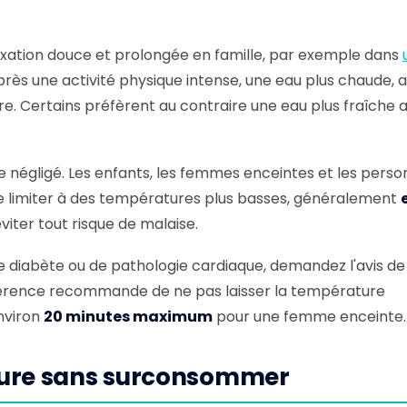
xation douce et prolongée en famille, par exemple dans
après une activité physique intense, une eau plus chaude, 
re. Certains préfèrent au contraire une eau plus fraîche 
e négligé. Les enfants, les femmes enceintes et les pers
se limiter à des températures plus basses, généralement
viter tout risque de malaise.
e diabète ou de pathologie cardiaque, demandez l'avis de
éférence recommande de ne pas laisser la température
nviron
20 minutes maximum
pour une femme enceinte.
ture sans surconsommer