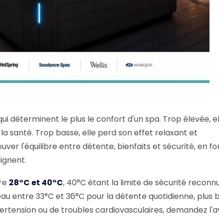
i déterminent le plus le confort d'un spa. Trop élevée, el
 la santé. Trop basse, elle perd son effet relaxant et
ver l'équilibre entre détente, bienfaits et sécurité, en fo
aignent.
tre
28°C et 40°C
, 40°C étant la limite de sécurité reconn
'eau entre 33°C et 36°C pour la détente quotidienne, plus 
pertension ou de troubles cardiovasculaires, demandez l'a