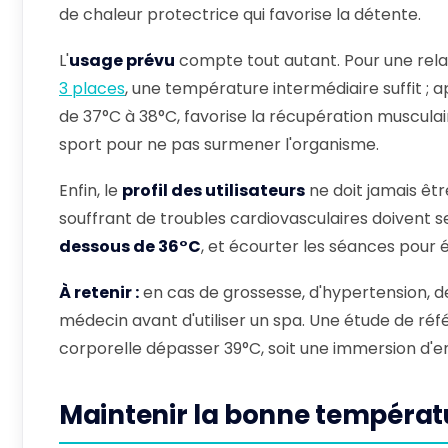
de chaleur protectrice qui favorise la détente.
L'
usage prévu
compte tout autant. Pour une rela
3 places
, une température intermédiaire suffit ; 
de 37°C à 38°C, favorise la récupération musculai
sport pour ne pas surmener l'organisme.
Enfin, le
profil des utilisateurs
ne doit jamais êtr
souffrant de troubles cardiovasculaires doivent 
dessous de 36°C
, et écourter les séances pour é
À retenir :
en cas de grossesse, d'hypertension, d
médecin avant d'utiliser un spa. Une étude de r
corporelle dépasser 39°C, soit une immersion d'e
Maintenir la bonne tempéra