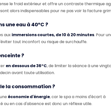
se le froid extérieur et offre un contraste thermique ag
ont alors indispensables pour ne pas voir la facture gri
s une eau à 40°C ?
es aux
immersions courtes, de 10 à 20 minutes
. Pour u
'éviter tout inconfort ou risque de surchauffe.
nceinte ?
ter
en dessous de 36°C
, de limiter la séance à une vingt
ecin avant toute utilisation.
lle la consommation ?
 une
économie d'énergie
, car le spa a moins d'écart à
 ou en cas d'absence est donc un réflexe utile.