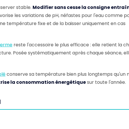
nserver stable.
Modifier sans cesse la consigne entraî
vorise les variations de pH, néfastes pour l'eau comme po
une température fixe et de la baisser uniquement en cas
therme
reste l'accessoire le plus efficace : elle retient la c
facture. Posée systématiquement après chaque séance, ell
olé
conserve sa température bien plus longtemps qu'un
rise la consommation énergétique
sur toute l'année.
a