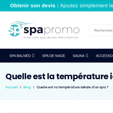
Obtenir son devis :
Ajoutez simplement le 
SPA BALNÉO
SPA DE NAGE
SAUNA
ACCESSOI
Quelle est la température 
Accueil
Blog
Quelle est la température idéale d’un spa ?