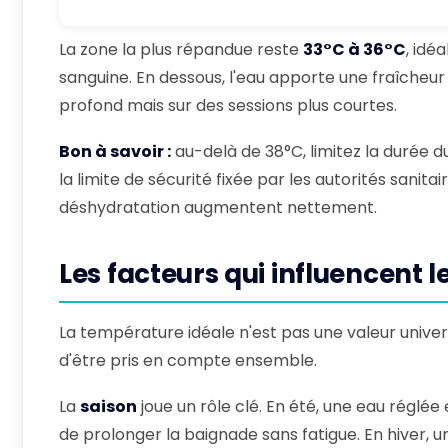
La zone la plus répandue reste
33°C à 36°C
, idé
sanguine. En dessous, l'eau apporte une fraîcheur
profond mais sur des sessions plus courtes.
Bon à savoir :
au-delà de 38°C, limitez la durée d
la limite de sécurité fixée par les autorités sanita
déshydratation augmentent nettement.
Les facteurs qui influencent l
La température idéale n'est pas une valeur univers
d'être pris en compte ensemble.
La
saison
joue un rôle clé. En été, une eau réglé
de prolonger la baignade sans fatigue. En hiver, 