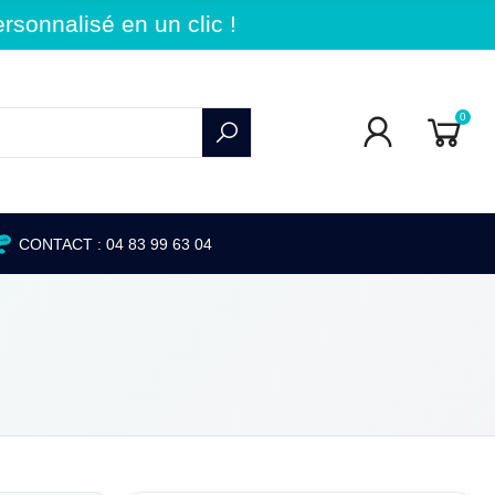
sonnalisé en un clic !
0
CONTACT : 04 83 99 63 04