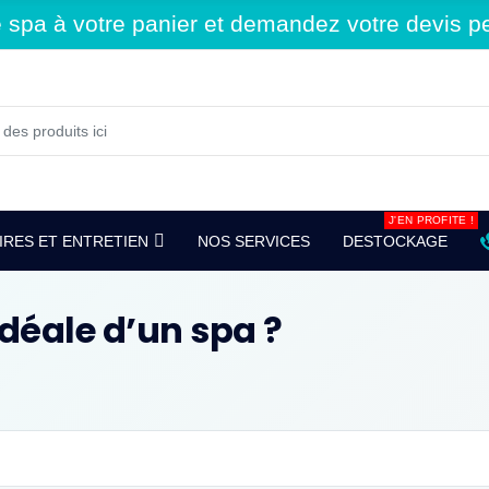
spa à votre panier et demandez votre devis per
J'EN PROFITE !
RES ET ENTRETIEN
NOS SERVICES
DESTOCKAGE
idéale d’un spa ?