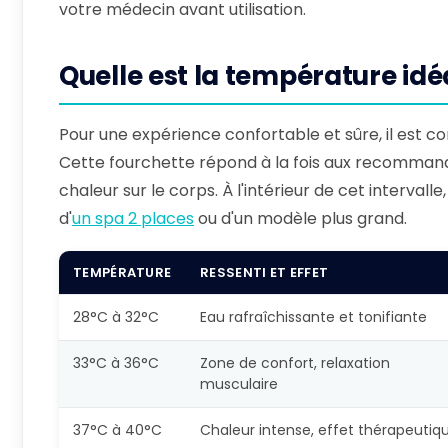
votre médecin avant utilisation.
Quelle est la température idéa
Pour une expérience confortable et sûre, il est c
Cette fourchette répond à la fois aux recommanda
chaleur sur le corps. À l'intérieur de cet interval
d'
un spa 2 places
ou d'un modèle plus grand.
TEMPÉRATURE
RESSENTI ET EFFET
28°C à 32°C
Eau rafraîchissante et tonifiante
33°C à 36°C
Zone de confort, relaxation
musculaire
37°C à 40°C
Chaleur intense, effet thérapeutiq