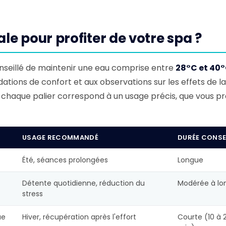
le pour profiter de votre spa ?
onseillé de maintenir une eau comprise entre
28°C et 40
tions de confort et aux observations sur les effets de la
le, chaque palier correspond à un usage précis, que vous pro
USAGE RECOMMANDÉ
DURÉE CONSEI
Été, séances prolongées
Longue
Détente quotidienne, réduction du
Modérée à lo
stress
ue
Hiver, récupération après l'effort
Courte (10 à 