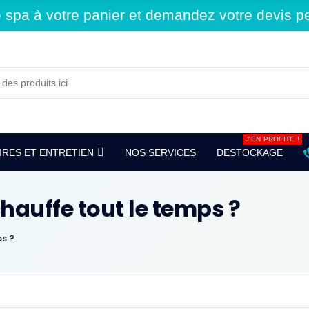
spa à votre panier et demandez votre devis per
J'EN PROFITE !
RES ET ENTRETIEN
NOS SERVICES
DESTOCKAGE
chauffe tout le temps ?
ps ?