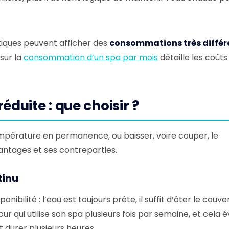
tiques peuvent afficher des
consommations très différ
sur la
consommation d’un spa par mois
détaille les coûts
duite : que choisir ?
empérature en permanence, ou baisser, voire couper, le
ntages et ses contreparties.
tinu
ibilité : l’eau est toujours prête, il suffit d’ôter le couve
ur qui utilise son spa plusieurs fois par semaine, et cela é
 durer plusieurs heures.