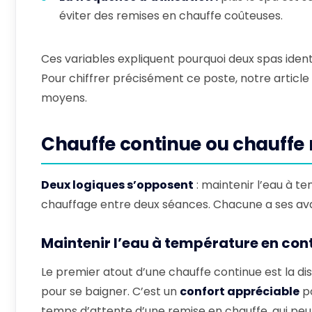
éviter des remises en chauffe coûteuses.
Ces variables expliquent pourquoi deux spas iden
Pour chiffrer précisément ce poste, notre article 
moyens.
Chauffe continue ou chauffe ré
Deux logiques s’opposent
: maintenir l’eau à t
chauffage entre deux séances. Chacune a ses ava
Maintenir l’eau à température en con
Le premier atout d’une chauffe continue est la dispon
pour se baigner. C’est un
confort appréciable
po
temps d’attente d’une remise en chauffe, qui peut