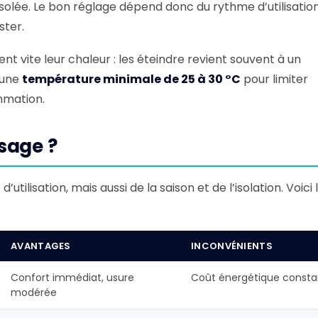
isolée. Le bon réglage dépend donc du rythme d’utilisation
ster.
ent vite leur chaleur : les éteindre revient souvent à un
 une
température minimale de 25 à 30 °C
pour limiter
mmation.
usage ?
ilisation, mais aussi de la saison et de l’isolation. Voici 
AVANTAGES
INCONVÉNIENTS
Confort immédiat, usure
Coût énergétique consta
modérée