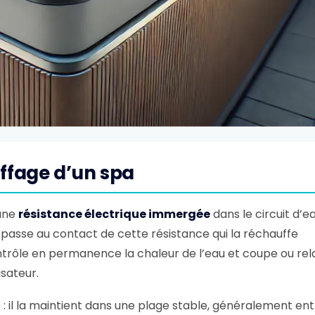
ffage d’un spa
 une
résistance électrique immergée
dans le circuit d’ea
 passe au contact de cette résistance qui la réchauffe
rôle en permanence la chaleur de l’eau et coupe ou rel
isateur.
: il la maintient dans une plage stable, généralement en