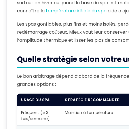
surtout en hiver ou quand la base du spa est mal 
connaître la
température idéale du spa
aide à aju
Les spas gonflables, plus fins et moins isolés, perd
redémarrage coûteux. Mieux vaut leur conserver
l’amplitude thermique et lisser les pics de conso
Quelle stratégie selon votre 
Le bon arbitrage dépend d’abord de la fréquence d’ut
grandes options :
USAGE DU SPA
STRATÉGIE RECOMMANDÉE
Fréquent (≥ 3
Maintien à température
fois/semaine)