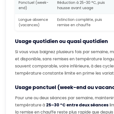
Ponctuel (week-
Réduction à 25–30 °C, puis
end)
hausse avant usage
Longue absence
Extinction complète, puis
(vacances)
remise en chauffe
Usage quotidien ou quasi quotidien
Si vous vous baignez plusieurs fois par semaine, 
et disponible, sans remises en température longu
souvent comparable, voire inférieure, à des cycl
température constante limite en prime les variati
Usage ponctuel (week-end ou vacanc
Pour une ou deux séances par semaine, maintenir 
température à
25–30 °C entre deux séances
li
la remise en chauffe reste plus rapide que depui