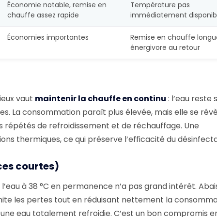
Économie notable, remise en
Température pas
chauffe assez rapide
immédiatement disponib
Économies importantes
Remise en chauffe longu
énergivore au retour
mieux vaut
maintenir la chauffe en continu
: l’eau reste 
es. La consommation paraît plus élevée, mais elle se rév
es répétés de refroidissement et de réchauffage. Une
ons thermiques, ce qui préserve l’efficacité du désinfecta
es courtes)
l’eau à 38 °C en permanence n’a pas grand intérêt. Abais
mite les pertes tout en réduisant nettement la consommat
s une eau totalement refroidie. C’est un bon compromis e