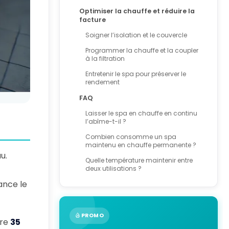
Optimiser la chauffe et réduire la
facture
Soigner l’isolation et le couvercle
Programmer la chauffe et la coupler
à la filtration
Entretenir le spa pour préserver le
rendement
FAQ
Laisser le spa en chauffe en continu
l’abîme-t-il ?
Combien consomme un spa
maintenu en chauffe permanente ?
u.
Quelle température maintenir entre
deux utilisations ?
ance le
PROMO
tre
35