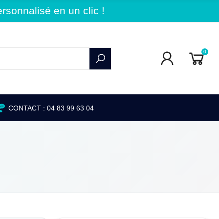
sonnalisé en un clic !
0
CONTACT : 04 83 99 63 04