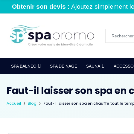
Obtenir son devis :
Ajoutez simplement le 
SPA BALNÉO
SPA DE NAGE
SAUNA
ACCESSOI
Faut-il laisser son spa en 
Accueil
Blog
Faut-il laisser son spa en chauffe tout le tem