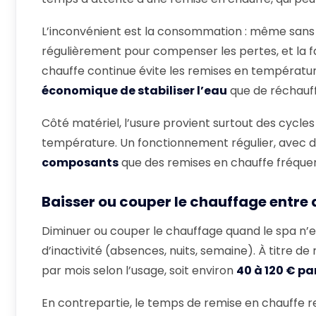
L’inconvénient est la consommation : même sans
régulièrement pour compenser les pertes, et la f
chauffe continue évite les remises en température
économique de stabiliser l’eau
que de réchauffe
Côté matériel, l’usure provient surtout des cycles
température. Un fonctionnement régulier, avec 
composants
que des remises en chauffe fréque
Baisser ou couper le chauffage entre
Diminuer ou couper le chauffage quand le spa n’est
d’inactivité (absences, nuits, semaine). À titre
par mois selon l’usage, soit environ
40 à 120 € pa
En contrepartie, le temps de remise en chauffe r