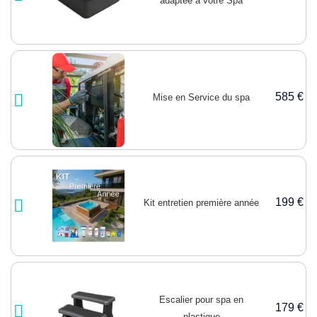
adaptée à votre Spa
585 €
Mise en Service du spa
199 €
Kit entretien première année
Escalier pour spa en
179 €
plastique