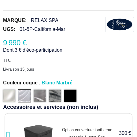
MARQUE:
RELAX SPA
UGS:
01-5P-California-Mar
9 990 €
Dont 3 € d'éco-participation
TTC
Livraison 15 jours
Couleur coque :
Blanc Marbré
Accessoires et services (non inclus)
Option couverture isotherme
300 €