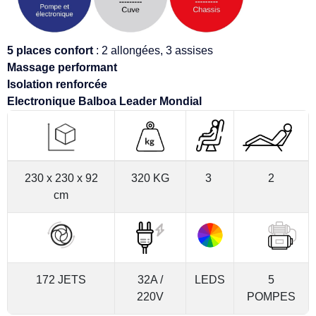
5 places confort
: 2 allongées, 3 assises
Massage performant
Isolation renforcée
Electronique Balboa Leader Mondial
230 x 230 x 92
320 KG
3
2
cm
172 JETS
32A /
LEDS
5
220V
POMPES