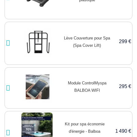
Lève Couverture pour Spa
299 €
(Spa Cover Lift)
Module ControlMyspa
295 €
BALBOA WIFI
Kit pour spa économie
1 490 €
d'énergie - Balboa