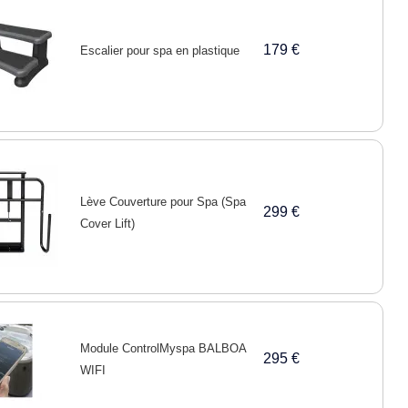
179 €
Escalier pour spa en plastique
Lève Couverture pour Spa (Spa
299 €
Cover Lift)
Module ControlMyspa BALBOA
295 €
WIFI