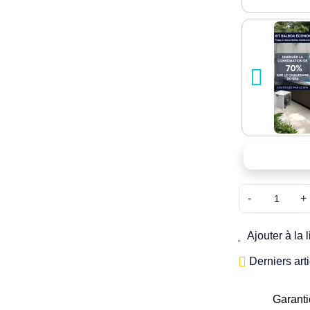
-
+
Ajouter à la 
Derniers art
Garanti