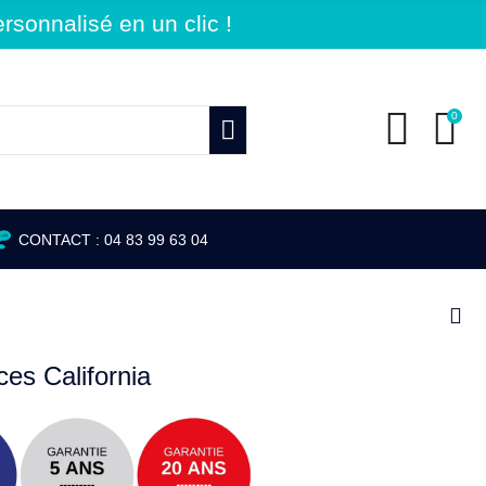
sonnalisé en un clic !
0
CONTACT : 04 83 99 63 04
ces California