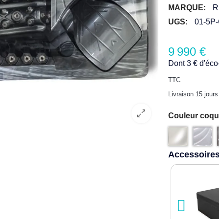
MARQUE:
R
UGS:
01-5P-
9 990 €
Dont 3 € d'éco-
TTC
Livraison 15 jours
Couleur coqu
Accessoires 