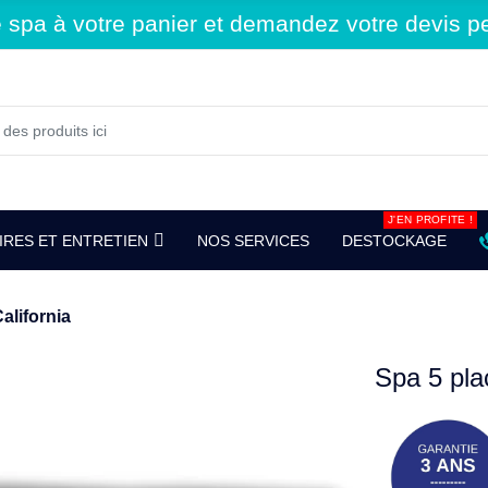
spa à votre panier et demandez votre devis per
J'EN PROFITE !
RES ET ENTRETIEN
NOS SERVICES
DESTOCKAGE
alifornia
Spa 5 pla