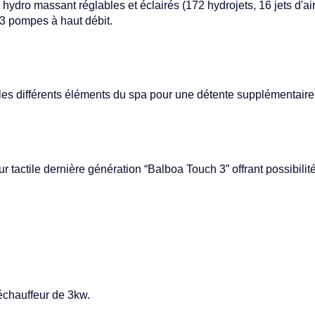
hydro massant réglables et éclairés (172 hydrojets, 16 jets d'a
 3 pompes à haut débit.
s différents éléments du spa pour une détente supplémentaire
r tactile dernière génération “Balboa Touch 3” offrant possibilité
échauffeur de 3kw.