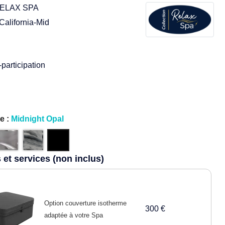
ELAX SPA
California-Mid
participation
e :
Midnight Opal
et services (non inclus)
Option couverture isotherme
300 €
adaptée à votre Spa