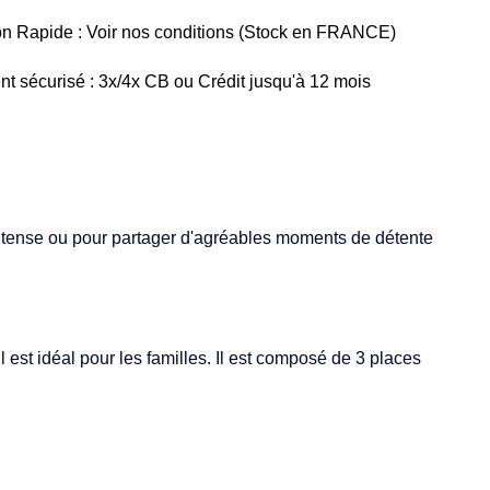
on Rapide : Voir nos conditions (Stock en FRANCE)
t sécurisé : 3x/4x CB ou Crédit jusqu'à 12 mois
t intense ou pour partager d'agréables moments de détente
 est idéal pour les familles. Il est composé de 3 places