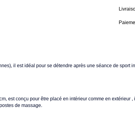
Livrais
Paiemen
sonnes), il est idéal pour se détendre après une séance de spor
, est conçu pour être placé en intérieur comme en extérieur , il
5 postes de massage.