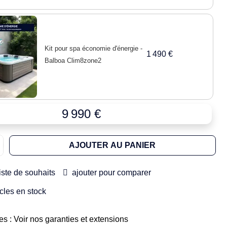
Kit pour spa économie d'énergie -
1 490 €
Balboa Clim8zone2
9 990 €
AJOUTER AU PANIER
liste de souhaits
ajouter pour comparer
icles en stock
es : Voir nos garanties et extensions