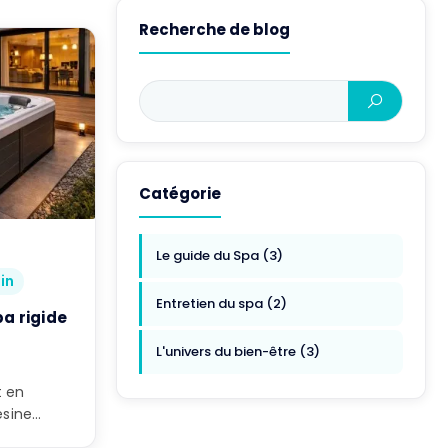
Recherche de blog
Catégorie
Le guide du Spa (3)
in
Entretien du spa (2)
a rigide
L'univers du bien-être (3)
t en
ésine
ne […]