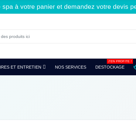
spa à votre panier et demandez votre devis per
J'EN PROFITE !
RES ET ENTRETIEN
NOS SERVICES
DESTOCKAGE