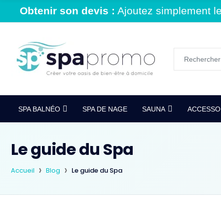
Obtenir son devis :
Ajoutez simplement le 
SPA BALNÉO
SPA DE NAGE
SAUNA
ACCESSOI
Le guide du Spa
Accueil
Blog
Le guide du Spa