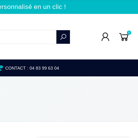
sonnalisé en un clic !
0
CONTACT : 04 83 99 63 04