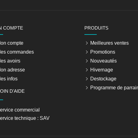
N COMPTE
PRODUITS
on compte
Meilleures ventes
es commandes
Promotions
es avoirs
Nouveautés
on adresse
Hivernage
es infos
Destockage
Programme de parrai
OIN D'AIDE
ervice commercial
ervice technique : SAV