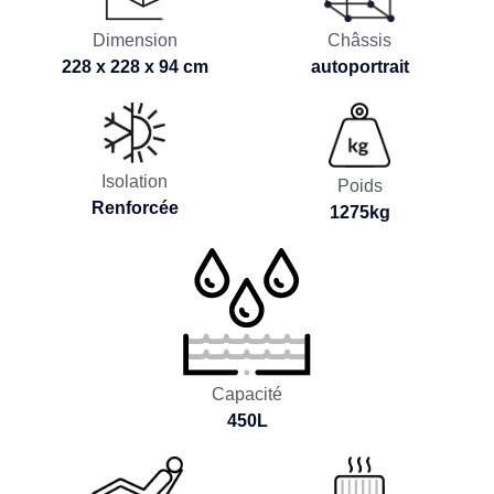
Châssis
Dimension
autoportrait
228 x 228 x 94 cm
Isolation
Poids
Renforcée
1275kg
Capacité
450L