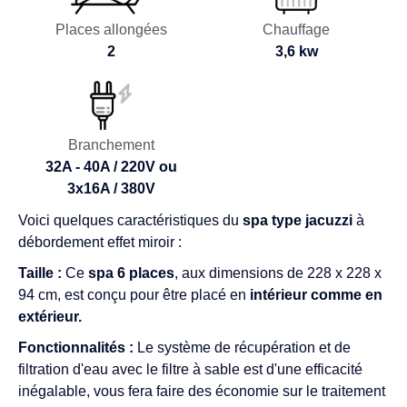
Places allongées
Chauffage
2
3,6 kw
Branchement
32A - 40A / 220V ou
3x16A / 380V
Voici quelques caractéristiques du
spa type jacuzzi
à
débordement effet miroir :
Taille :
Ce
spa 6 places
, aux dimensions de 228 x 228 x
94 cm, est conçu pour être placé en
intérieur comme en
extérieur.
Fonctionnalités :
Le système de récupération et de
filtration d'eau avec le filtre à sable est d'une efficacité
inégalable, vous fera faire des économie sur le traitement