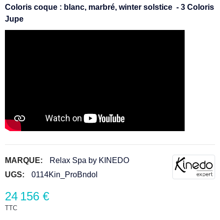
Coloris coque : blanc, marbré, winter solstice - 3 Coloris
Jupe
MARQUE:
Relax Spa by KINEDO
UGS:
0114Kin_ProBndol
24 156 €
TTC