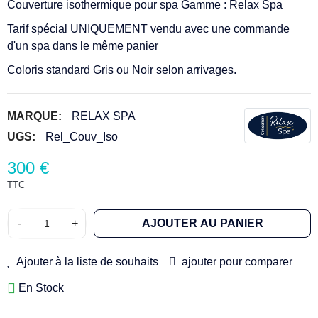
Couverture isothermique pour spa Gamme : Relax Spa
Tarif spécial UNIQUEMENT vendu avec une commande
d'un spa dans le même panier
Coloris standard Gris ou Noir selon arrivages.
(40 avis)
MARQUE:
RELAX SPA
UGS:
Rel_Couv_Iso
300 €
TTC
-
+
AJOUTER AU PANIER
Ajouter à la liste de souhaits
ajouter pour comparer
En Stock