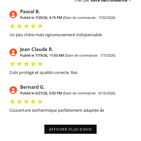
Trier par
date décroissante
Pascal B.
Publié le 7/29/26, 4:15 PM
(Date de commande : 7/20/2026)
Un peu chère mais rigoureusement indispensable
Jean Claude R.
Publié le 7/19/26, 11:03 AM
(Date de commande : 7/7/2026)
Colis protégé et qualité correcte. Ras
Bernard G.
Publié le 6/27/26, 5:03 PM
(Date de commande : 6/16/2026)
Couverture isothermique parfaitement adaptée 👍
AFFICHER PLUS D'AVIS