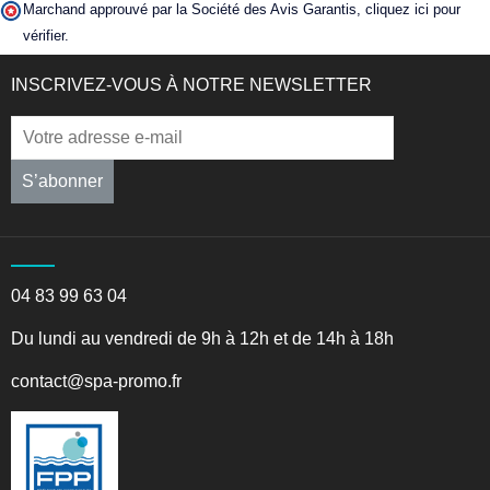
Marchand approuvé par la Société des Avis Garantis,
cliquez ici pour
vérifier
.
INSCRIVEZ-VOUS À NOTRE NEWSLETTER
S’abonner
04 83 99 63 04
Du lundi au vendredi de 9h à 12h et de 14h à 18h
contact@spa-promo.fr