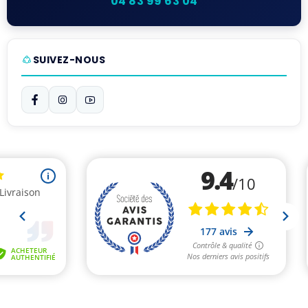
04 83 99 63 04
SUIVEZ-NOUS