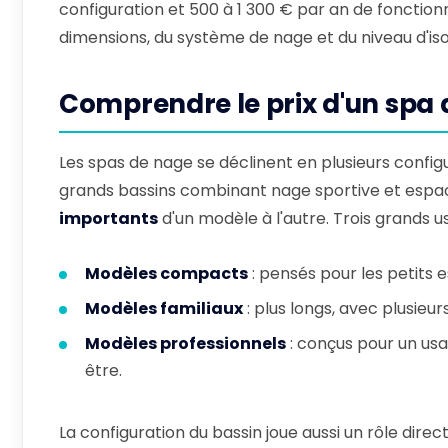
configuration et 500 à 1 300 € par an de fonctionn
dimensions, du système de nage et du niveau d'iso
Comprendre le prix d'un spa
Les spas de nage se déclinent en plusieurs config
grands bassins combinant nage sportive et espac
importants
d'un modèle à l'autre. Trois grands u
Modèles compacts
: pensés pour les petits 
Modèles familiaux
: plus longs, avec plusie
Modèles professionnels
: conçus pour un usa
être.
La configuration du bassin joue aussi un rôle dir