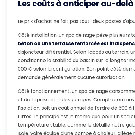
Les coûts à anticiper au-delà
Le prix d'achat ne fait pas tout : deux postes s'aj
Côté installation, un spa de nage pèse plusieurs t
béton ou une terrasse renforcée est indispen
disjoncteur différentiel. Selon l'accès au terrain,
conditionne la stabilité du bassin sur le long terme
000 € selon la configuration. Bon point côté dém
demande généralement aucune autorisation.
Côté fonctionnement, un spa de nage consomme d
et de la puissance des pompes. Comptez en mo
l'isolation, soit un coût annuel de l'ordre de 500 à 
filtres. Le principe est le même que pour un spa cla
température stable, comme le détaille notre guid
isolé, voire équipé d'une pompe à chaleur, allège