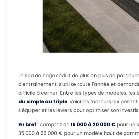
Le spa de nage séduit de plus en plus de particuli
d'entraînement, s'utilise toute l'année et demand
difficile à cerner. Entre les types de modèles, les
du simple au triple
. Voici les facteurs qui pèsen
s'équiper et les leviers pour optimiser son invest
En bref :
comptez de
15 000 à 20 000 €
pour un 
35 000 à 55 000 € pour un modèle haut de gamme o