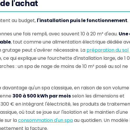
 de l'achat
outent au budget,
l'installation puis le fonctionnement
.
onnes une fois rempli, avec souvent 10 à 20 m³ d'eau.
Une 
sable
, tout comme une alimentation électrique dédiée av
 un grutage peut s'avérer nécessaire. La
préparation du sol
, ce qui explique une fourchette d'installation large, de 1 
arches : un spa de nage de moins de 10 m² posé au sol ne
avantage qu'un spa classique, en raison de son volume
yenne
300 à 500 kWh par mois
selon les dimensions et
1 300 € en intégrant l'électricité, les produits de traitemen
ssique, où tout se joue sur l'isolation et le maintien d'une
e sur la
consommation d'un spa
au quotidien. Un modèle 
 nettement la facture.