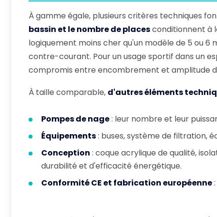
À gamme égale, plusieurs critères techniques font va
bassin et le nombre de places
conditionnent à la
logiquement moins cher qu'un modèle de 5 ou 6 m
contre-courant. Pour un usage sportif dans un e
compromis entre encombrement et amplitude d
À taille comparable,
d'autres éléments techni
Pompes de nage
: leur nombre et leur puissa
Équipements
: buses, système de filtration,
Conception
: coque acrylique de qualité, iso
durabilité et d'efficacité énergétique.
Conformité CE et fabrication européenne
: