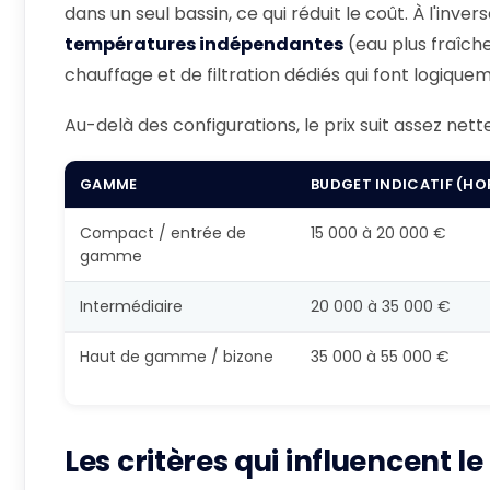
dans un seul bassin, ce qui réduit le coût. À l'inver
températures indépendantes
(eau plus fraîch
chauffage et de filtration dédiés qui font logique
Au-delà des configurations, le prix suit assez ne
GAMME
BUDGET INDICATIF (HO
Compact / entrée de
15 000 à 20 000 €
gamme
Intermédiaire
20 000 à 35 000 €
Haut de gamme / bizone
35 000 à 55 000 €
Les critères qui influencent le