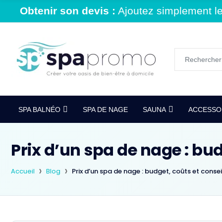
Obtenir son devis :
Ajoutez simplement le 
SPA BALNÉO
SPA DE NAGE
SAUNA
ACCESSOI
Prix d’un spa de nage : bud
Accueil
Blog
Prix d’un spa de nage : budget, coûts et conse