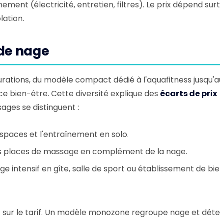
ement (électricité, entretien, filtres). Le prix dépend sur
lation.
 de nage
urations, du modèle compact dédié à l'aquafitness jusqu'a
e bien-être. Cette diversité explique des
écarts de prix
sages se distinguent :
espaces et l'entraînement en solo.
urs places de massage en complément de la nage.
ge intensif en gîte, salle de sport ou établissement de bi
ect sur le tarif. Un modèle monozone regroupe nage et dét