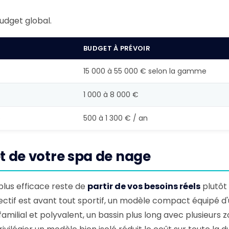
udget global.
BUDGET À PRÉVOIR
15 000 à 55 000 € selon la gamme
1 000 à 8 000 €
)
500 à 1 300 € / an
 de votre spa de nage
plus efficace reste de
partir de vos besoins réels
plutôt
bjectif est avant tout sportif, un modèle compact équipé d'
amilial et polyvalent, un bassin plus long avec plusieurs 