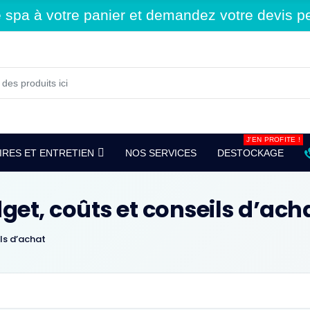
spa à votre panier et demandez votre devis per
J'EN PROFITE !
RES ET ENTRETIEN
NOS SERVICES
DESTOCKAGE
get, coûts et conseils d’ach
ils d’achat