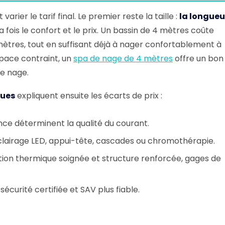
rier le tarif final. Le premier reste la taille :
la longueu
 fois le confort et le prix. Un bassin de 4 mètres coûte
ètres, tout en suffisant déjà à nager confortablement à
space contraint, un
spa de nage de 4 mètres
offre un bon
e nage.
ques
expliquent ensuite les écarts de prix :
nce déterminent la qualité du courant.
 éclairage LED, appui-tête, cascades ou chromothérapie.
lation thermique soignée et structure renforcée, gages de
 sécurité certifiée et SAV plus fiable.