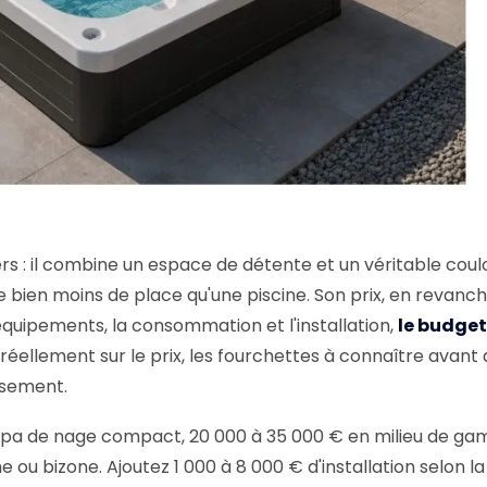
ers : il combine un espace de détente et un véritable coulo
e bien moins de place qu'une piscine. Son prix, en revanch
 équipements, la consommation et l'installation,
le budget
t réellement sur le prix, les fourchettes à connaître avant
issement.
spa de nage compact, 20 000 à 35 000 € en milieu de g
u bizone. Ajoutez 1 000 à 8 000 € d'installation selon la