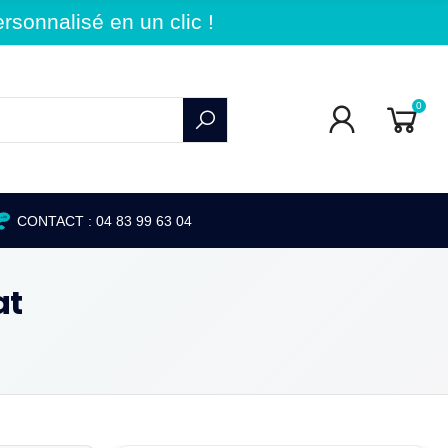
sonnalisé en un clic !
0
CONTACT : 04 83 99 63 04
at