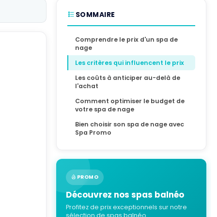
SOMMAIRE
Comprendre le prix d'un spa de
nage
Les critères qui influencent le prix
Les coûts à anticiper au-delà de
l'achat
Comment optimiser le budget de
votre spa de nage
Bien choisir son spa de nage avec
Spa Promo
PROMO
Découvrez nos spas balnéo
Profitez de prix exceptionnels sur notre
sélection de spas balnéo