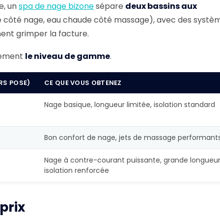
se, un
spa de nage bizone
sépare
deux bassins aux
e côté nage, eau chaude côté massage), avec des systè
ment grimper la facture.
ttement
le niveau de gamme
.
RS POSE)
CE QUE VOUS OBTENEZ
Nage basique, longueur limitée, isolation standard
Bon confort de nage, jets de massage performant
Nage à contre-courant puissante, grande longueur
isolation renforcée
 prix