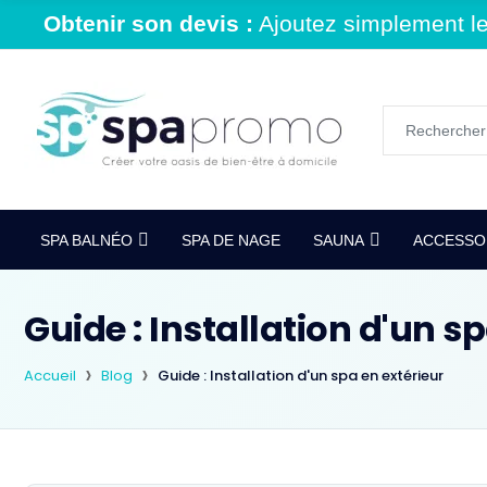
Obtenir son devis :
Ajoutez simplement le 
SPA BALNÉO
SPA DE NAGE
SAUNA
ACCESSOI
Guide : Installation d'un s
Accueil
Blog
Guide : Installation d'un spa en extérieur