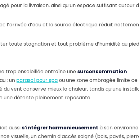
gé pour la livraison, ainsi qu’un espace suffisant autour 
ec l’arrivée d’eau et la source électrique réduit nettemen
ter toute stagnation et tout problème d’humidité au pied
ne trop ensoleillée entraîne une
surconsommation
au ; un
parasol pour spa
ou une zone ombragée limite ce
u vent conserve mieux la chaleur, tandis qu’une installa
rise une détente pleinement reposante.
doit aussi
s’intégrer harmonieusement
à son environn
nce visuelle, un chemin d’accès soigné (bois, pavés, pierr