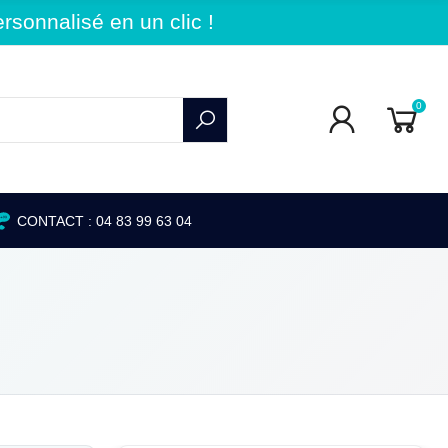
sonnalisé en un clic !
0
CONTACT : 04 83 99 63 04