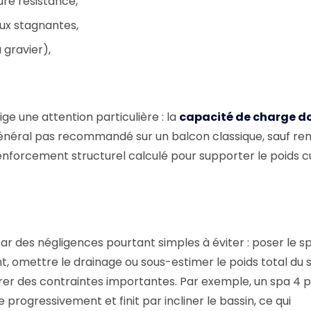
ure résistance,
aux stagnantes,
 gravier),
ge une attention particulière : la
capacité de charge do
général pas recommandé sur un balcon classique, sauf ren
 renforcement structurel calculé pour supporter le poids 
 des négligences pourtant simples à éviter : poser le sp
t, omettre le drainage ou sous-estimer le poids total du 
er des contraintes importantes. Par exemple, un spa 4 
progressivement et finit par incliner le bassin, ce qui