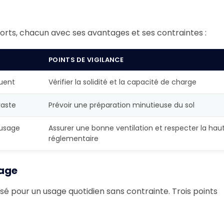
ports, chacun avec ses avantages et ses contraintes :
POINTS DE VIGILANCE
quent
Vérifier la solidité et la capacité de charge
vaste
Prévoir une préparation minutieuse du sol
 usage
Assurer une bonne ventilation et respecter la hau
réglementaire
sage
é pour un usage quotidien sans contrainte. Trois points