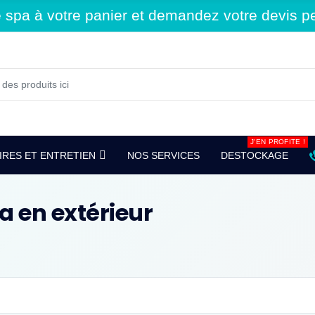
spa à votre panier et demandez votre devis per
J'EN PROFITE !
RES ET ENTRETIEN
NOS SERVICES
DESTOCKAGE
pa en extérieur