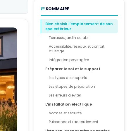
SOMMAIRE
Bien choisir l’emplacement de son
spa extérieur
Terrasse, jardin ou abri
Accessibilité, réseaux et confort
d’usage
Intégration paysagère
Préparer le sol et le support
Les types de supports
Les étapes de préparation
Les erreurs à éviter
L’installation électrique
Normes et sécurité
Puissance et raccordement
Livraison, pose et mise en service