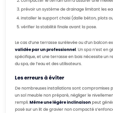
compacter le terrain afin d’assurer une meille
prévoir un système de drainage limitant les e
installer le support choisi (dalle béton, plots ou
vérifier la stabilité finale avant la pose.
Le cas d’une terrasse surélevée ou d’un balcon exi
validée par un professionnel
. Un spa n’est en 
spécifique, et une terrasse en bois nécessite un
du spa, de l’eau et des utilisateurs.
Les erreurs à éviter
De nombreuses installations sont compromises par
un sol meuble non préparé, négliger le nivellemen
rempli.
Même une légère inclinaison
peut génér
posé sur un lit de gravier non compacté s’enfonce 