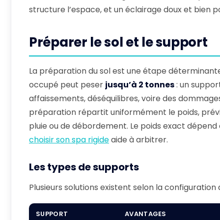
structure l’espace, et un éclairage doux et bien p
Préparer le sol et le support
La préparation du sol est une étape déterminante p
occupé peut peser
jusqu’à 2 tonnes
: un suppor
affaissements, déséquilibres, voire des dommages 
préparation répartit uniformément le poids, prévi
pluie ou de débordement. Le poids exact dépend d
choisir son spa rigide
aide à arbitrer.
Les types de supports
Plusieurs solutions existent selon la configuration 
SUPPORT
AVANTAGES