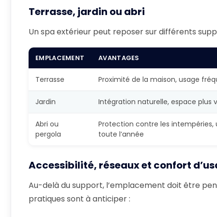
Terrasse, jardin ou abri
Un spa extérieur peut reposer sur différents sup
EMPLACEMENT
AVANTAGES
Terrasse
Proximité de la maison, usage fré
Jardin
Intégration naturelle, espace plus 
Abri ou
Protection contre les intempéries,
pergola
toute l’année
Accessibilité, réseaux et confort d’u
Au-delà du support, l’emplacement doit être pens
pratiques sont à anticiper :