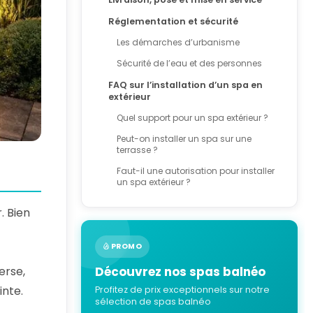
Réglementation et sécurité
Les démarches d’urbanisme
Sécurité de l’eau et des personnes
FAQ sur l’installation d’un spa en
extérieur
Quel support pour un spa extérieur ?
Peut-on installer un spa sur une
terrasse ?
Faut-il une autorisation pour installer
un spa extérieur ?
. Bien
PROMO
Découvrez nos spas balnéo
erse,
inte.
Profitez de prix exceptionnels sur notre
sélection de spas balnéo