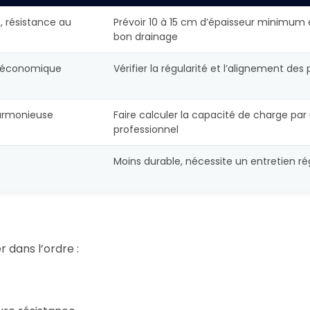
é, résistance au
Prévoir 10 à 15 cm d’épaisseur minimum 
bon drainage
us économique
Vérifier la régularité et l’alignement des 
harmonieuse
Faire calculer la capacité de charge par
professionnel
e
Moins durable, nécessite un entretien ré
 dans l’ordre :