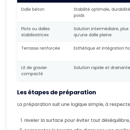
Dalle béton
Stabilité optimale, durabilit
poids
Plots ou dalles
Solution intermédiaire, pl
stabilisatrices
qu’une dalle pleine
Terrasse renforcée
Esthétique et intégration 
Lit de gravier
Solution rapide et drainant
compacté
Les étapes de préparation
La préparation suit une logique simple, à respecter
niveler la surface pour éviter tout déséquilibre,