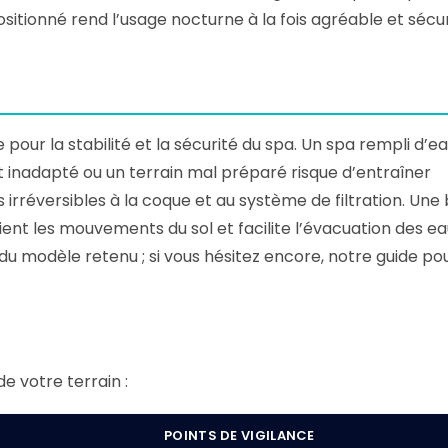
ositionné rend l’usage nocturne à la fois agréable et sécur
our la stabilité et la sécurité du spa. Un spa rempli d’ea
t inadapté ou un terrain mal préparé risque d’entraîner
irréversibles à la coque et au système de filtration. Une
ent les mouvements du sol et facilite l’évacuation des e
u modèle retenu ; si vous hésitez encore, notre guide po
de votre terrain :
POINTS DE VIGILANCE