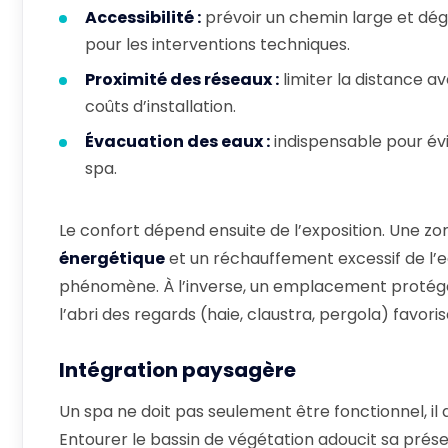
Accessibilité :
prévoir un chemin large et déga
pour les interventions techniques.
Proximité des réseaux :
limiter la distance av
coûts d’installation.
Évacuation des eaux :
indispensable pour évi
spa.
Le confort dépend ensuite de l’exposition. Une zo
énergétique
et un réchauffement excessif de l’e
phénomène. À l’inverse, un emplacement protégé d
l’abri des regards (haie, claustra, pergola) favo
Intégration paysagère
Un spa ne doit pas seulement être fonctionnel, il 
Entourer le bassin de végétation adoucit sa prése