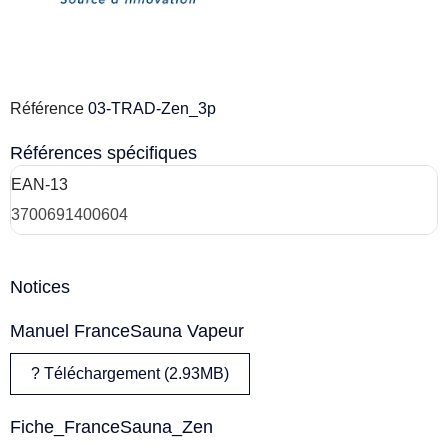
Référence
03-TRAD-Zen_3p
Références spécifiques
EAN-13
3700691400604
Notices
Manuel FranceSauna Vapeur
? Téléchargement (2.93MB)
Fiche_FranceSauna_Zen