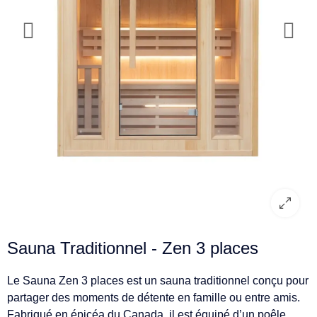
Sauna Traditionnel - Zen 3 places
Le Sauna Zen 3 places est un sauna traditionnel conçu pour
partager des moments de détente en famille ou entre amis.
Fabriqué en épicéa du Canada, il est équipé d’un poêle