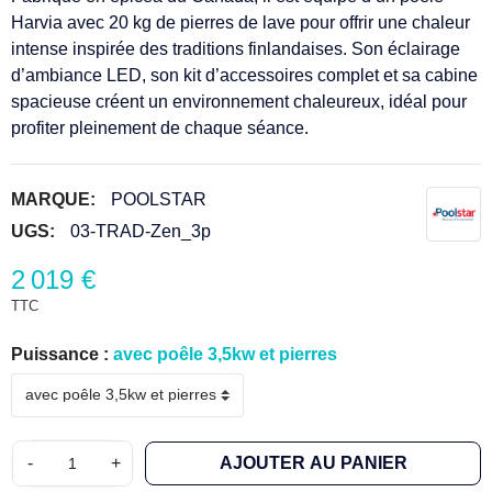
Harvia avec 20 kg de pierres de lave pour offrir une chaleur
intense inspirée des traditions finlandaises. Son éclairage
d’ambiance LED, son kit d’accessoires complet et sa cabine
spacieuse créent un environnement chaleureux, idéal pour
profiter pleinement de chaque séance.
MARQUE:
POOLSTAR
UGS:
03-TRAD-Zen_3p
2 019 €
TTC
Puissance :
avec poêle 3,5kw et pierres
-
+
AJOUTER AU PANIER