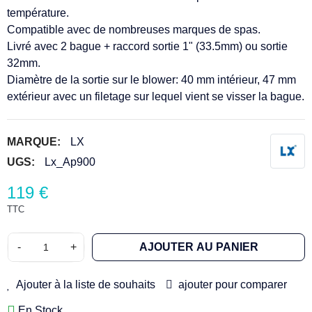
température.
Compatible avec de nombreuses marques de spas.
Livré avec 2 bague + raccord sortie 1" (33.5mm) ou sortie
32mm.
Diamètre de la sortie sur le blower: 40 mm intérieur, 47 mm
extérieur avec un filetage sur lequel vient se visser la bague.
MARQUE:
LX
UGS:
Lx_Ap900
119 €
TTC
-
+
AJOUTER AU PANIER
Ajouter à la liste de souhaits
ajouter pour comparer
En Stock