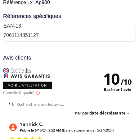
Référence
Lx_Ap900
Références spécifiques
EAN-13
7061114851127
Avis clients
10
/
10
VOIR L'ATTESTATION
Basé sur 1 avis
Contrôle & qualité
Trier par
date décroissante
Yannick C.
Publié le 6/15/24, 9:52 AM
(Date de commande : 5/27/2024)