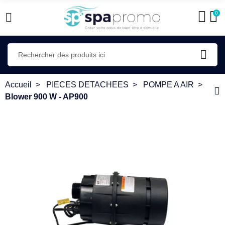
0
Accueil
PIECES DETACHEES
POMPE A AIR
Blower 900 W - AP900