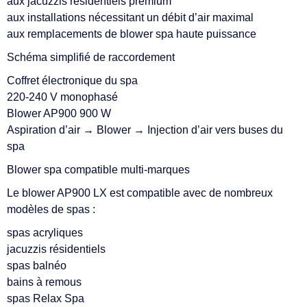
aux jacuzzis résidentiels premium
aux installations nécessitant un débit d’air maximal
aux remplacements de blower spa haute puissance
Schéma simplifié de raccordement
Coffret électronique du spa
220-240 V monophasé
Blower AP900 900 W
Aspiration d’air → Blower → Injection d’air vers buses du
spa
Blower spa compatible multi-marques
Le blower AP900 LX est compatible avec de nombreux
modèles de spas :
spas acryliques
jacuzzis résidentiels
spas balnéo
bains à remous
spas Relax Spa