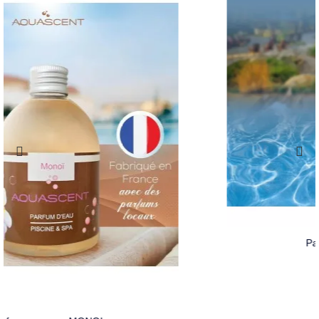
Parfum de spa JASMIN