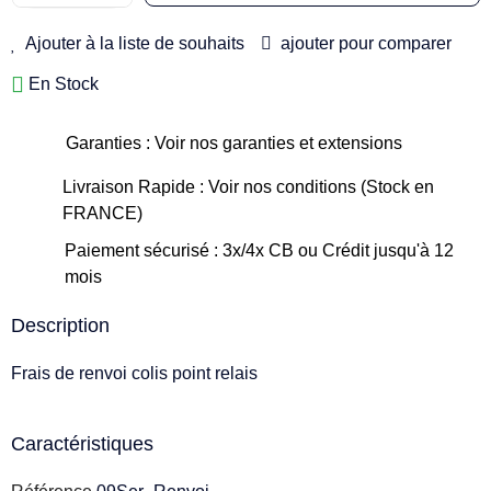
Ajouter à la liste de souhaits
ajouter pour comparer
En Stock
Garanties : Voir nos garanties et extensions
Livraison Rapide : Voir nos conditions (Stock en
FRANCE)
Paiement sécurisé : 3x/4x CB ou Crédit jusqu'à 12
mois
Description
Frais de renvoi colis point relais
Caractéristiques