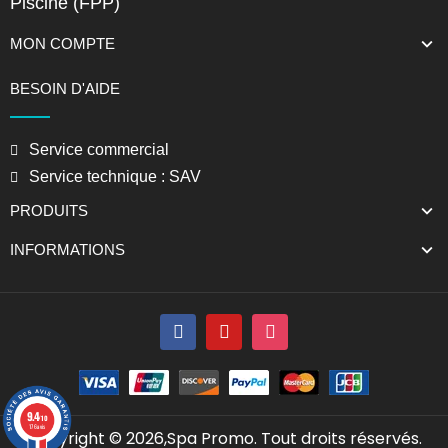
Piscine (FPP)
MON COMPTE
BESOIN D'AIDE
Service commercial
Service technique : SAV
PRODUITS
INFORMATIONS
9.4
/10
176 avis
Copyright © 2026,Spa Promo. Tout droits réservés.