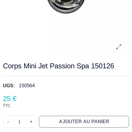
Corps Mini Jet Passion Spa 150126
UGS:
150564
25 €
TTC
-
+
AJOUTER AU PANIER