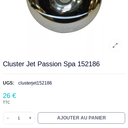
Cluster Jet Passion Spa 152186
UGS:
clusterjet152186
26 €
TTC
-
+
AJOUTER AU PANIER