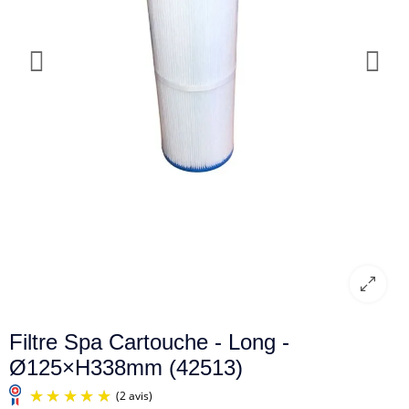
Filtre Spa Cartouche - Long -
Ø125×H338mm (42513)