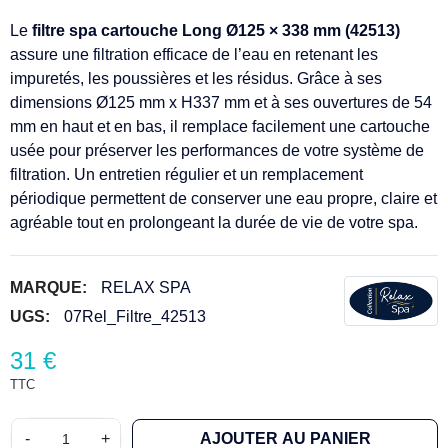
Le
filtre spa cartouche Long Ø125 × 338 mm (42513)
assure une filtration efficace de l’eau en retenant les
impuretés, les poussières et les résidus. Grâce à ses
dimensions Ø125 mm x H337 mm et à ses ouvertures de 54
mm en haut et en bas, il remplace facilement une cartouche
(2 avis)
usée pour préserver les performances de votre système de
filtration. Un entretien régulier et un remplacement
périodique permettent de conserver une eau propre, claire et
agréable tout en prolongeant la durée de vie de votre spa.
MARQUE:
RELAX SPA
UGS:
07Rel_Filtre_42513
31 €
TTC
-
+
AJOUTER AU PANIER