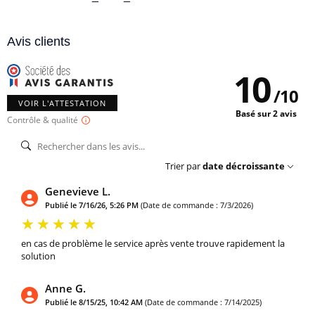
Avis clients
10
/
10
VOIR L'ATTESTATION
Basé sur 2 avis
Contrôle & qualité
Trier par
date décroissante
Genevieve L.
Publié le 7/16/26, 5:26 PM
(Date de commande : 7/3/2026)
en cas de problème le service après vente trouve rapidement la
solution
Anne G.
Publié le 8/15/25, 10:42 AM
(Date de commande : 7/14/2025)