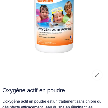
Oxygène actif en poudre
L’oxygène actif en poudre est un traitement sans chlore qui
désinfecte efficacement l’eau du spa en éliminant les