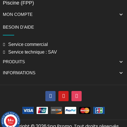
Piscine (FPP)
MON COMPTE
BESOIN D'AIDE
Service commercial
Service technique : SAV
PRODUITS
INFORMATIONS
9.4
/10
177 avis
Copyright © 2026,Spa Promo. Tout droits réservés.