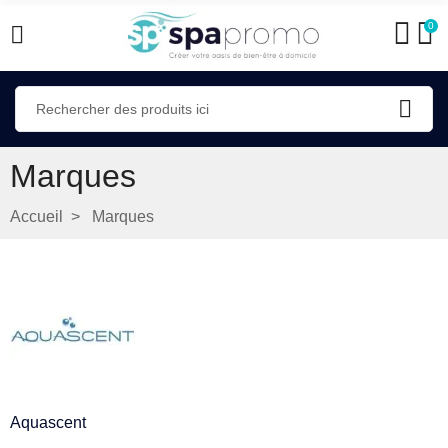
0
Marques
Accueil
Marques
Aquascent