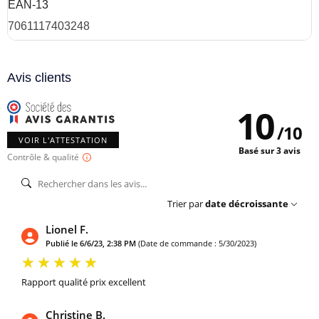
EAN-13
7061117403248
Avis clients
10
/
10
VOIR L'ATTESTATION
Basé sur 3 avis
Contrôle & qualité
Trier par
date décroissante
Lionel F.
Publié le 6/6/23, 2:38 PM
(Date de commande : 5/30/2023)
Rapport qualité prix excellent
Christine B.